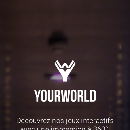
Découvrez nos jeux interactifs
avec une immersion à 360°!